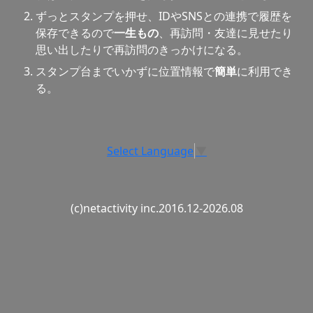
ずっとスタンプを押せ、IDやSNSとの連携で履歴を
保存できるので
一生もの
、再訪問・友達に見せたり
思い出したりで再訪問のきっかけになる。
スタンプ台までいかずに位置情報で
簡単
に利用でき
る。
Select Language
▼
(c)netactivity inc.2016.12-2026.08