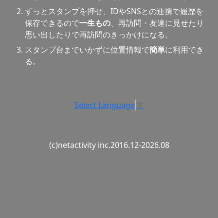
ずっとスタンプを押せ、IDやSNSとの連携で履歴を
保存できるので
一生もの
、再訪問・友達に見せたり
思い出したりで再訪問のきっかけになる。
スタンプ台までいかずに位置情報で
簡単
に利用でき
る。
Select Language
▼
(c)netactivity inc.2016.12-2026.08