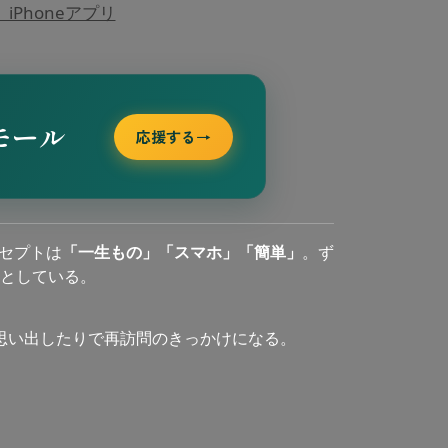
Phoneアプリ
モール
応援する
→
セプトは
「一生もの」「スマホ」「簡単」
。ず
としている。
思い出したりで再訪問のきっかけになる。