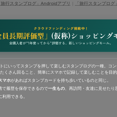
旅行スタンプログ」Androidアプリ
|
「旅行スタンプログ」i
クラウドファンディング挑戦中！
全員長期評価型」
(仮称)ショッピング
全購入者が“1年使ってから”評価する、新しいショッピングモール。
ットにいってスタンプを押して楽しむスタンプログの一種。コン
たくさん回ること、簡単にスマホで記録して楽しむことを目的
スマホ
があればスタンプカードを持ち歩いているのと同じ。
連携で履歴を保存できるので
一生もの
、再訪問・友達に見せたり
に利用できる。