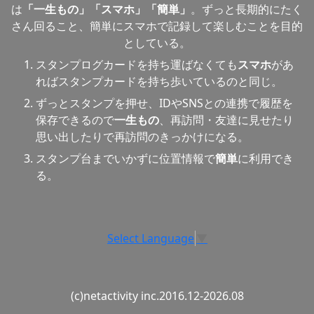
は
「一生もの」「スマホ」「簡単」
。ずっと長期的にたく
さん回ること、簡単にスマホで記録して楽しむことを目的
としている。
スタンプログカードを持ち運ばなくても
スマホ
があ
ればスタンプカードを持ち歩いているのと同じ。
ずっとスタンプを押せ、IDやSNSとの連携で履歴を
保存できるので
一生もの
、再訪問・友達に見せたり
思い出したりで再訪問のきっかけになる。
スタンプ台までいかずに位置情報で
簡単
に利用でき
る。
Select Language
▼
(c)netactivity inc.2016.12-2026.08