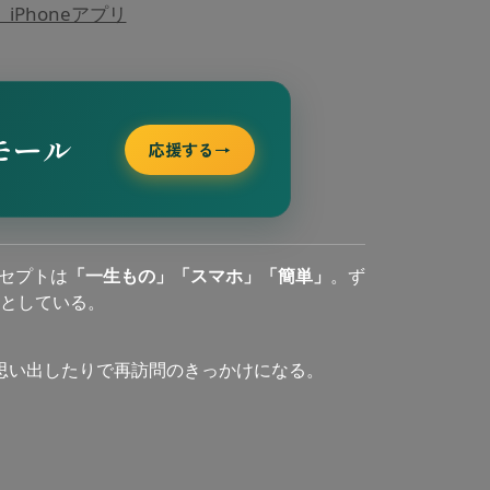
Phoneアプリ
モール
応援する
→
セプトは
「一生もの」「スマホ」「簡単」
。ず
としている。
思い出したりで再訪問のきっかけになる。