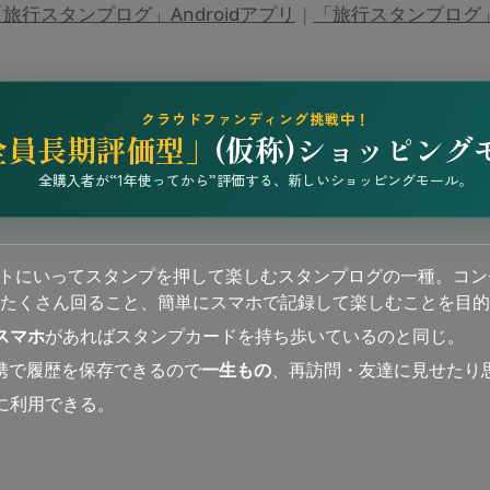
旅行スタンプログ」Androidアプリ
|
「旅行スタンプログ」i
クラウドファンディング挑戦中！
全員長期評価型」
(仮称)ショッピング
全購入者が“1年使ってから”評価する、新しいショッピングモール。
ットにいってスタンプを押して楽しむスタンプログの一種。コン
たくさん回ること、簡単にスマホで記録して楽しむことを目的
スマホ
があればスタンプカードを持ち歩いているのと同じ。
連携で履歴を保存できるので
一生もの
、再訪問・友達に見せたり
に利用できる。