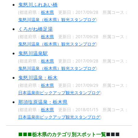
鬼怒川ふれあい橋
(都道府県：
栃木県
更新日：2017/09/28 所属コース：
鬼怒川温泉（栃木県）観光スタンプログ
)
くろがね橋足湯
(都道府県：
栃木県
更新日：2017/09/28 所属コース：
鬼怒川温泉（栃木県）観光スタンプログ
)
鬼怒川温泉駅
(都道府県：
栃木県
更新日：2017/09/28 所属コース：
鬼怒川温泉（栃木県）観光スタンプログ
)
鬼怒川温泉：栃木
(都道府県：
栃木県
更新日：2017/09/29 所属コース：
日本温泉街ピックアップ観光スタンプログ
)
那須塩原温泉：栃木県
(都道府県：
栃木県
更新日：2018/01/15 所属コース：
日本温泉街ピックアップ観光スタンプログ
)
■■■栃木県のカテゴリ別スポット一覧
■■■