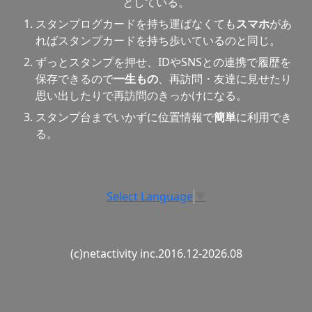
としている。
スタンプログカードを持ち運ばなくても
スマホ
があ
ればスタンプカードを持ち歩いているのと同じ。
ずっとスタンプを押せ、IDやSNSとの連携で履歴を
保存できるので
一生もの
、再訪問・友達に見せたり
思い出したりで再訪問のきっかけになる。
スタンプ台までいかずに位置情報で
簡単
に利用でき
る。
Select Language
▼
(c)netactivity inc.2016.12-2026.08