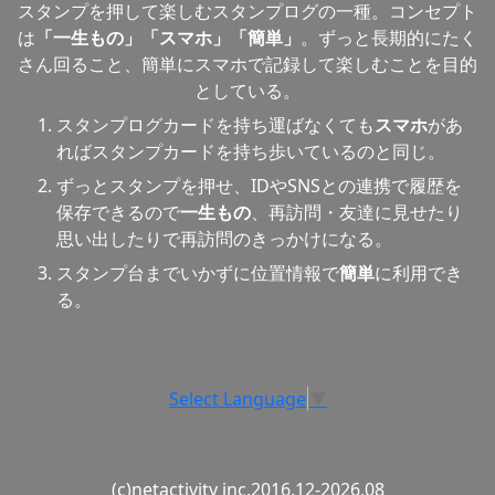
スタンプを押して楽しむスタンプログの一種。コンセプト
は
「一生もの」「スマホ」「簡単」
。ずっと長期的にたく
さん回ること、簡単にスマホで記録して楽しむことを目的
としている。
スタンプログカードを持ち運ばなくても
スマホ
があ
ればスタンプカードを持ち歩いているのと同じ。
ずっとスタンプを押せ、IDやSNSとの連携で履歴を
保存できるので
一生もの
、再訪問・友達に見せたり
思い出したりで再訪問のきっかけになる。
スタンプ台までいかずに位置情報で
簡単
に利用でき
る。
Select Language
▼
(c)netactivity inc.2016.12-2026.08