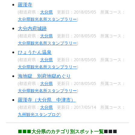
羅漢寺
(都道府県：
大分県
更新日：2018/05/05 所属コース：
大分県観光名所スタンプラリー
)
大分内府城跡
(都道府県：
大分県
更新日：2018/05/05 所属コース：
大分県観光名所スタンプラリー
)
ひょうたん温泉
(都道府県：
大分県
更新日：2018/05/05 所属コース：
大分県観光名所スタンプラリー
)
海地獄 別府地獄めぐり
(都道府県：
大分県
更新日：2018/05/05 所属コース：
大分県観光名所スタンプラリー
)
羅漢寺（大分県 中津市）
(都道府県：
大分県
更新日：2017/05/14 所属コース：
九州観光スタンプログ
)
■■■大分県のカテゴリ別スポット一覧
■■■