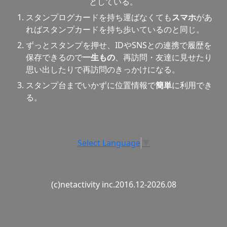
としている。
スタンプログカードを持ち運ばなくても
スマホ
があ
ればスタンプカードを持ち歩いているのと同じ。
ずっとスタンプを押せ、IDやSNSとの連携で履歴を
保存できるので
一生もの
、再訪問・友達に見せたり
思い出したりで再訪問のきっかけになる。
スタンプ台までいかずに位置情報で
簡単
に利用でき
る。
Select Language
▼
(c)netactivity inc.2016.12-2026.08