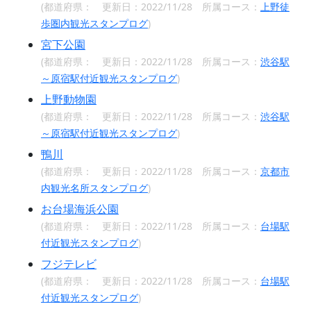
(都道府県：
更新日：2022/11/28 所属コース：
上野徒
歩圏内観光スタンプログ
)
宮下公園
(都道府県：
更新日：2022/11/28 所属コース：
渋谷駅
～原宿駅付近観光スタンプログ
)
上野動物園
(都道府県：
更新日：2022/11/28 所属コース：
渋谷駅
～原宿駅付近観光スタンプログ
)
鴨川
(都道府県：
更新日：2022/11/28 所属コース：
京都市
内観光名所スタンプログ
)
お台場海浜公園
(都道府県：
更新日：2022/11/28 所属コース：
台場駅
付近観光スタンプログ
)
フジテレビ
(都道府県：
更新日：2022/11/28 所属コース：
台場駅
付近観光スタンプログ
)