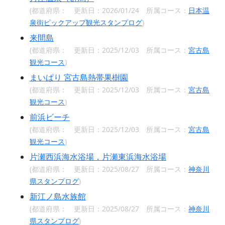
(都道府県：
更新日：2026/01/24 所属コース：
日本温
泉街ピックアップ観光スタンプログ
)
来間島
(都道府県：
更新日：2025/12/03 所属コース：
宮古島
観光コース
)
まいぱり 宮古島熱帯果樹園
(都道府県：
更新日：2025/12/03 所属コース：
宮古島
観光コース
)
前浜ビーチ
(都道府県：
更新日：2025/12/03 所属コース：
宮古島
観光コース
)
片瀬西浜海水浴場，片瀬東浜海水浴場
(都道府県：
更新日：2025/08/27 所属コース：
神奈川
県スタンプログ
)
新江ノ島水族館
(都道府県：
更新日：2025/08/27 所属コース：
神奈川
県スタンプログ
)