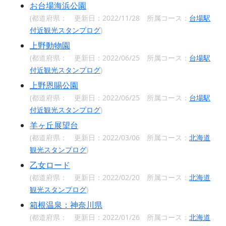
お台場海浜公園
(都道府県：
更新日：2022/11/28 所属コース：
台場駅
付近観光スタンプログ
)
上野動物園
(都道府県：
更新日：2022/06/25 所属コース：
台場駅
付近観光スタンプログ
)
上野恩賜公園
(都道府県：
更新日：2022/06/25 所属コース：
台場駅
付近観光スタンプログ
)
羊ヶ丘展望台
(都道府県：
更新日：2022/03/06 所属コース：
北海道
観光スタンプログ
)
乙女ロード
(都道府県：
更新日：2022/02/20 所属コース：
北海道
観光スタンプログ
)
箱根温泉：神奈川県
(都道府県：
更新日：2022/01/26 所属コース：
北海道