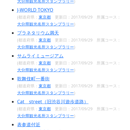
大分県観光名所スタンプラリー
)
J-WORLD TOKYO
(都道府県：
東京都
更新日：2017/09/29 所属コース：
大分県観光名所スタンプラリー
)
プラネタリウム満天
(都道府県：
東京都
更新日：2017/09/29 所属コース：
大分県観光名所スタンプラリー
)
サムライミュージアム
(都道府県：
東京都
更新日：2017/09/29 所属コース：
大分県観光名所スタンプラリー
)
歌舞伎町一番街
(都道府県：
東京都
更新日：2017/09/29 所属コース：
大分県観光名所スタンプラリー
)
Cat street（旧渋谷川遊歩道路）
(都道府県：
東京都
更新日：2017/09/29 所属コース：
大分県観光名所スタンプラリー
)
表参道付近