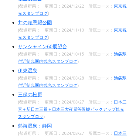
(都道府県：
更新日：2024/12/22 所属コース：
東京観
光スタンプログ
)
井の頭恩賜公園
(都道府県：
更新日：2024/11/10 所属コース：
東京観
光スタンプログ
)
サンシャイン60展望台
(都道府県：
更新日：2024/10/15 所属コース：
池袋駅
付近徒歩圏内観光スタンプログ
)
伊東温泉
(都道府県：
更新日：2024/08/28 所属コース：
池袋駅
付近徒歩圏内観光スタンプログ
)
三保の松原
(都道府県：
更新日：2024/08/27 所属コース：
日本三
景＋新日本三景＋日本三大夜景等景観ピックアップ観光
スタンプログ
)
熱海温泉：静岡
(都道府県：
更新日：2024/08/27 所属コース：
日本三