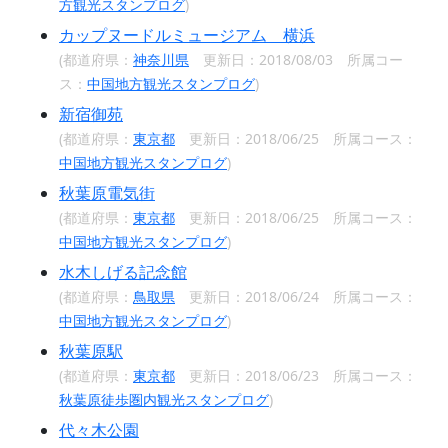
方観光スタンプログ
)
カップヌードルミュージアム 横浜
(都道府県：
神奈川県
更新日：2018/08/03 所属コー
ス：
中国地方観光スタンプログ
)
新宿御苑
(都道府県：
東京都
更新日：2018/06/25 所属コース：
中国地方観光スタンプログ
)
秋葉原電気街
(都道府県：
東京都
更新日：2018/06/25 所属コース：
中国地方観光スタンプログ
)
水木しげる記念館
(都道府県：
鳥取県
更新日：2018/06/24 所属コース：
中国地方観光スタンプログ
)
秋葉原駅
(都道府県：
東京都
更新日：2018/06/23 所属コース：
秋葉原徒歩圏内観光スタンプログ
)
代々木公園