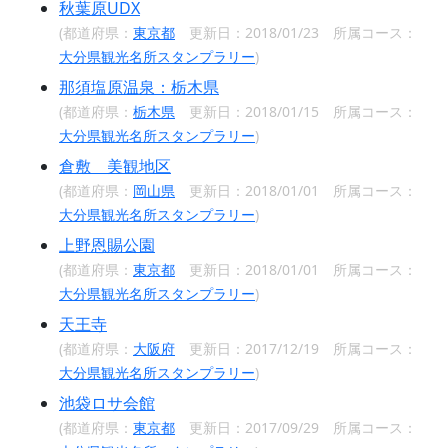
秋葉原UDX
(都道府県：
東京都
更新日：2018/01/23 所属コース：
大分県観光名所スタンプラリー
)
那須塩原温泉：栃木県
(都道府県：
栃木県
更新日：2018/01/15 所属コース：
大分県観光名所スタンプラリー
)
倉敷 美観地区
(都道府県：
岡山県
更新日：2018/01/01 所属コース：
大分県観光名所スタンプラリー
)
上野恩賜公園
(都道府県：
東京都
更新日：2018/01/01 所属コース：
大分県観光名所スタンプラリー
)
天王寺
(都道府県：
大阪府
更新日：2017/12/19 所属コース：
大分県観光名所スタンプラリー
)
池袋ロサ会館
(都道府県：
東京都
更新日：2017/09/29 所属コース：