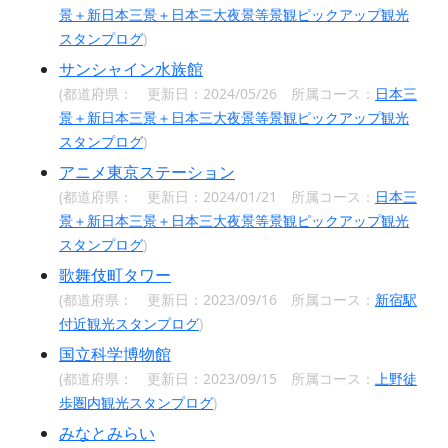
景＋新日本三景＋日本三大夜景等景観ピックアップ観光
スタンプログ
)
サンシャイン水族館
(都道府県：
更新日：2024/05/26 所属コース：
日本三
景＋新日本三景＋日本三大夜景等景観ピックアップ観光
スタンプログ
)
アニメ東京ステーション
(都道府県：
更新日：2024/01/21 所属コース：
日本三
景＋新日本三景＋日本三大夜景等景観ピックアップ観光
スタンプログ
)
歌舞伎町タワー
(都道府県：
更新日：2023/09/16 所属コース：
新宿駅
付近観光スタンプログ
)
国立科学博物館
(都道府県：
更新日：2023/09/15 所属コース：
上野徒
歩圏内観光スタンプログ
)
みなとみらい