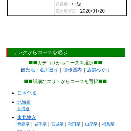
中級
難易度：
2020/01/20
最終更新日：
リンクからコースを選ぶ
■■カテゴリからコースを選択■■
観光地・名所巡り
|
徒歩圏内
|
店舗めぐり
■■詳細なエリアからコースを選択■■
日本全域
北海道
北海道
東北地方
青森県
|
岩手県
|
宮城県
|
秋田県
|
山形県
|
福島県