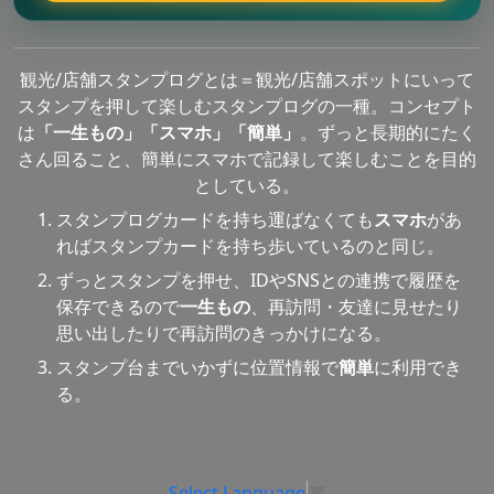
観光/店舗スタンプログとは＝観光/店舗スポットにいって
スタンプを押して楽しむスタンプログの一種。コンセプト
は
「一生もの」「スマホ」「簡単」
。ずっと長期的にたく
さん回ること、簡単にスマホで記録して楽しむことを目的
としている。
スタンプログカードを持ち運ばなくても
スマホ
があ
ればスタンプカードを持ち歩いているのと同じ。
ずっとスタンプを押せ、IDやSNSとの連携で履歴を
保存できるので
一生もの
、再訪問・友達に見せたり
思い出したりで再訪問のきっかけになる。
スタンプ台までいかずに位置情報で
簡単
に利用でき
る。
Select Language
▼