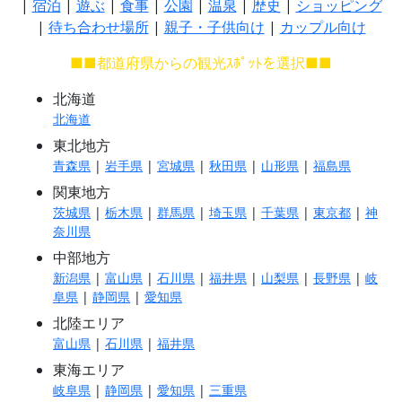
|
宿泊
|
遊ぶ
|
食事
|
公園
|
温泉
|
歴史
|
ショッピング
|
待ち合わせ場所
|
親子・子供向け
|
カップル向け
■■都道府県からの観光ｽﾎﾟｯﾄを選択■■
北海道
北海道
東北地方
青森県
|
岩手県
|
宮城県
|
秋田県
|
山形県
|
福島県
関東地方
茨城県
|
栃木県
|
群馬県
|
埼玉県
|
千葉県
|
東京都
|
神
奈川県
中部地方
新潟県
|
富山県
|
石川県
|
福井県
|
山梨県
|
長野県
|
岐
阜県
|
静岡県
|
愛知県
北陸エリア
富山県
|
石川県
|
福井県
東海エリア
岐阜県
|
静岡県
|
愛知県
|
三重県