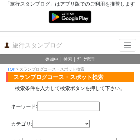
「旅行スタンプログ」はアプリ版でのご利用を推奨します
旅行スタンプログ
参加中
|
検索
|
ﾃﾞｰﾀ管理
TOP
> スランプログコース・スポット検索
スランプログコース・スポット検索
検索条件を入力して検索ボタンを押して下さい。
キーワード:
カテゴリ: