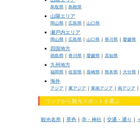
鳥取県
|
島根県
山陽エリア
岡山県
|
広島県
|
山口県
瀬戸内エリア
岡山県
|
広島県
|
山口県
|
香川県
|
愛媛県
四国地方
徳島県
|
香川県
|
愛媛県
|
高知県
九州地方
福岡県
|
佐賀県
|
長崎県
|
熊本県
|
大分県
海外
アジア
|
東アジア
|
東南アジア
|
南アジア
リンクから観光スポットを選ぶ
観光名所
|
景色
|
寺・神社
|
交通・通り
|