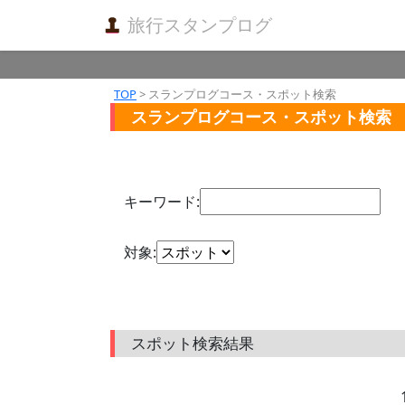
旅行スタンプログ
TOP
> スランプログコース・スポット検索
スランプログコース・スポット検索
キーワード:
対象:
スポット検索結果