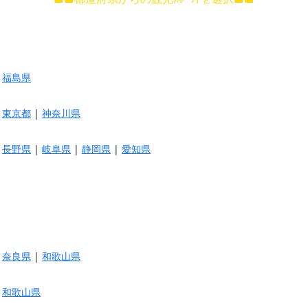
|
福島県
|
東京都
|
神奈川県
|
長野県
|
岐阜県
|
静岡県
|
愛知県
|
奈良県
|
和歌山県
|
和歌山県