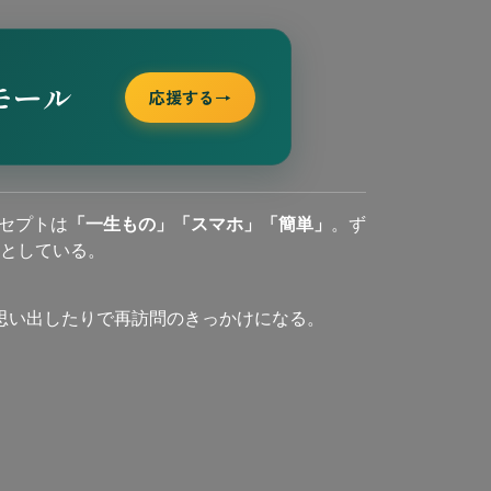
モール
応援する
→
セプトは
「一生もの」「スマホ」「簡単」
。ず
としている。
思い出したりで再訪問のきっかけになる。