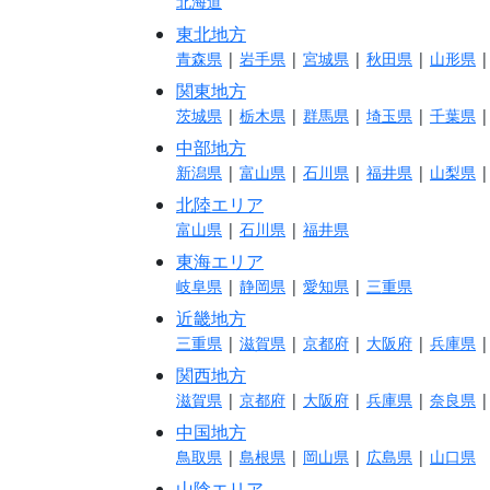
北海道
東北地方
青森県
|
岩手県
|
宮城県
|
秋田県
|
山形県
関東地方
茨城県
|
栃木県
|
群馬県
|
埼玉県
|
千葉県
中部地方
新潟県
|
富山県
|
石川県
|
福井県
|
山梨県
北陸エリア
富山県
|
石川県
|
福井県
東海エリア
岐阜県
|
静岡県
|
愛知県
|
三重県
近畿地方
三重県
|
滋賀県
|
京都府
|
大阪府
|
兵庫県
関西地方
滋賀県
|
京都府
|
大阪府
|
兵庫県
|
奈良県
中国地方
鳥取県
|
島根県
|
岡山県
|
広島県
|
山口県
山陰エリア