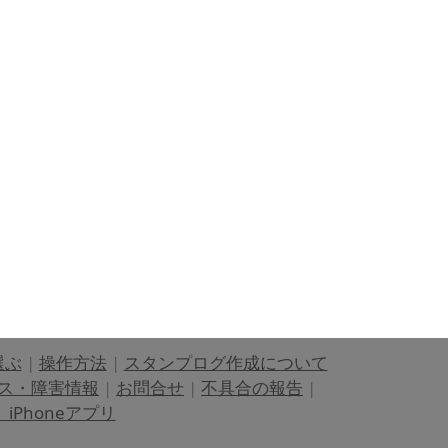
選ぶ
|
操作方法
|
スタンプログ作成について
ス・障害情報
|
お問合せ
|
不具合の報告
|
Phoneアプリ