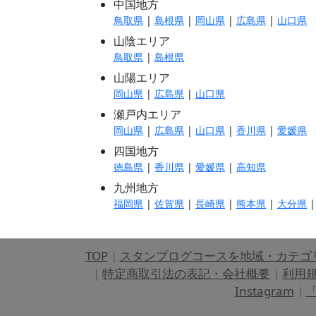
中国地方
鳥取県
|
島根県
|
岡山県
|
広島県
|
山口県
山陰エリア
鳥取県
|
島根県
山陽エリア
岡山県
|
広島県
|
山口県
瀬戸内エリア
岡山県
|
広島県
|
山口県
|
香川県
|
愛媛県
四国地方
徳島県
|
香川県
|
愛媛県
|
高知県
九州地方
福岡県
|
佐賀県
|
長崎県
|
熊本県
|
大分県
TOP
|
スタンプログコースを地域・カテゴ
|
特定商取引法の表記・会社概要
|
利用
Instagram
|
「