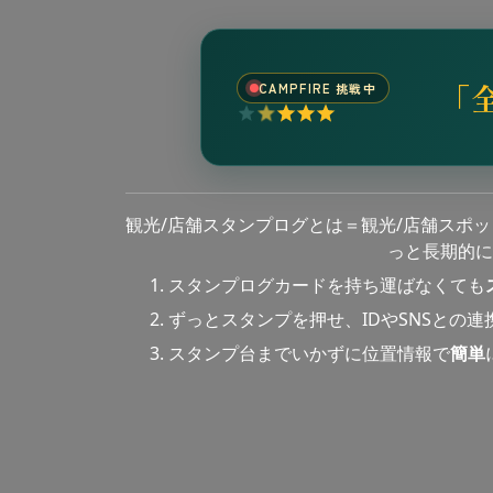
「
CAMPFIRE 挑戦中
観光/店舗スタンプログとは＝観光/店舗スポ
っと長期的に
スタンプログカードを持ち運ばなくても
ずっとスタンプを押せ、IDやSNSとの
スタンプ台までいかずに位置情報で
簡単