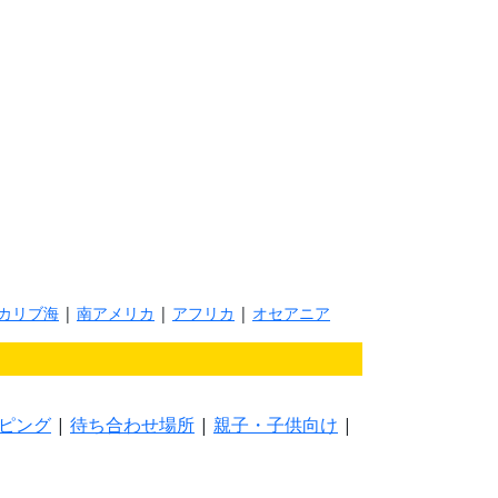
カリブ海
|
南アメリカ
|
アフリカ
|
オセアニア
ピング
|
待ち合わせ場所
|
親子・子供向け
|