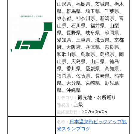
山形県、福島県、茨城県、栃木
県、群馬県、埼玉県、千葉県、
東京都、神奈川県、新潟県、富
山県、石川県、福井県、山梨
県、長野県、岐阜県、静岡県、
愛知県、三重県、滋賀県、京都
府、大阪府、兵庫県、奈良県、
和歌山県、鳥取県、島根県、岡
山県、広島県、山口県、徳島
県、香川県、愛媛県、高知県、
福岡県、佐賀県、長崎県、熊本
県、大分県、宮崎県、鹿児島
県、沖縄県
観光地・名所巡り
カテゴリ：
上級
難易度：
2026/06/05
最終更新日：
日本温泉街ピックアップ観
名称：
光スタンプログ