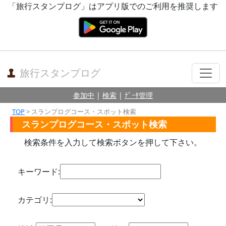
「旅行スタンプログ」はアプリ版でのご利用を推奨します
旅行スタンプログ
参加中
|
検索
|
ﾃﾞｰﾀ管理
TOP
> スランプログコース・スポット検索
スランプログコース・スポット検索
検索条件を入力して検索ボタンを押して下さい。
キーワード:
カテゴリ: