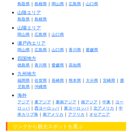
鳥取県
|
島根県
|
岡山県
|
広島県
|
山口県
山陰エリア
鳥取県
|
島根県
山陽エリア
岡山県
|
広島県
|
山口県
瀬戸内エリア
岡山県
|
広島県
|
山口県
|
香川県
|
愛媛県
四国地方
徳島県
|
香川県
|
愛媛県
|
高知県
九州地方
福岡県
|
佐賀県
|
長崎県
|
熊本県
|
大分県
|
宮崎県
|
鹿
児島県
|
沖縄県
海外
アジア
|
東アジア
|
東南アジア
|
南アジア
|
中東
|
ヨー
ロッパ
|
西ヨーロッパ
|
東ヨーロッパ
|
北アメリカ
|
中
米カリブ海
|
南アメリカ
|
アフリカ
|
オセアニア
リンクから観光スポットを選ぶ