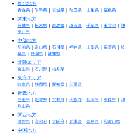
東北地方
青森県
|
岩手県
|
宮城県
|
秋田県
|
山形県
|
福島県
関東地方
茨城県
|
栃木県
|
群馬県
|
埼玉県
|
千葉県
|
東京都
|
神
奈川県
中部地方
新潟県
|
富山県
|
石川県
|
福井県
|
山梨県
|
長野県
|
岐
阜県
|
静岡県
|
愛知県
北陸エリア
富山県
|
石川県
|
福井県
東海エリア
岐阜県
|
静岡県
|
愛知県
|
三重県
近畿地方
三重県
|
滋賀県
|
京都府
|
大阪府
|
兵庫県
|
奈良県
|
和
歌山県
関西地方
滋賀県
|
京都府
|
大阪府
|
兵庫県
|
奈良県
|
和歌山県
中国地方