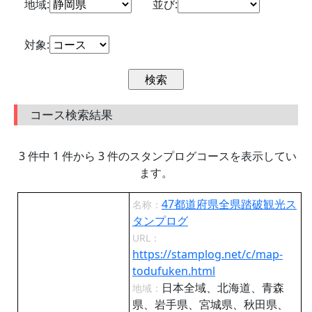
地域:
並び:
対象:
コース検索結果
3 件中 1 件から 3 件のスタンプログコースを表示してい
ます。
47都道府県全県踏破観光ス
名称：
タンプログ
URL：
https://stamplog.net/c/map-
todufuken.html
日本全域、北海道、青森
地域：
県、岩手県、宮城県、秋田県、