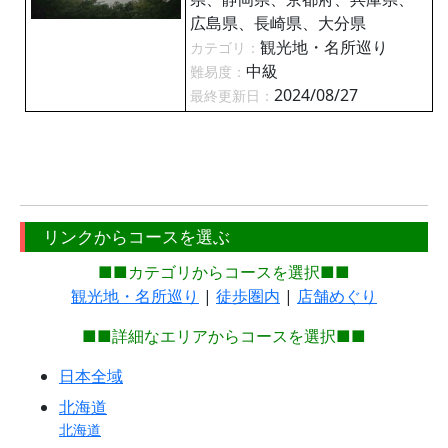
広島県、長崎県、大分県
観光地・名所巡り
カテゴリ：
中級
難易度：
2024/08/27
最終更新日：
リンクからコースを選ぶ
■■カテゴリからコースを選択■■
観光地・名所巡り
|
徒歩圏内
|
店舗めぐり
■■詳細なエリアからコースを選択■■
日本全域
北海道
北海道