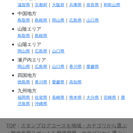
滋賀県
|
京都府
|
大阪府
|
兵庫県
|
奈良県
|
和歌山県
中国地方
鳥取県
|
島根県
|
岡山県
|
広島県
|
山口県
山陰エリア
鳥取県
|
島根県
山陽エリア
岡山県
|
広島県
|
山口県
瀬戸内エリア
岡山県
|
広島県
|
山口県
|
香川県
|
愛媛県
四国地方
徳島県
|
香川県
|
愛媛県
|
高知県
九州地方
福岡県
|
佐賀県
|
長崎県
|
熊本県
|
大分県
|
宮崎県
|
鹿
児島県
|
沖縄県
TOP
|
スタンプログコースを地域・カテゴリから選ぶ
|
観光名所スポットを都道府県、カテゴリから選ぶ
|