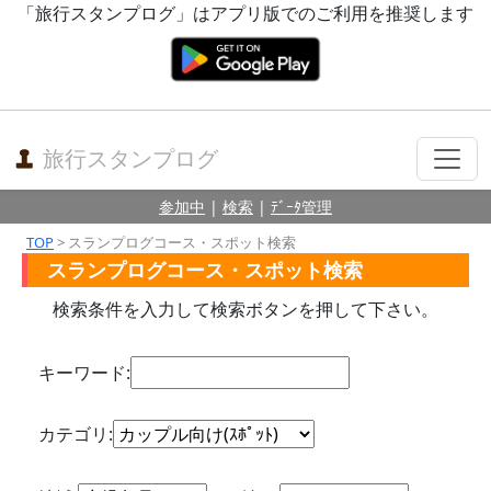
「旅行スタンプログ」はアプリ版でのご利用を推奨します
旅行スタンプログ
参加中
|
検索
|
ﾃﾞｰﾀ管理
TOP
> スランプログコース・スポット検索
スランプログコース・スポット検索
検索条件を入力して検索ボタンを押して下さい。
キーワード:
カテゴリ: