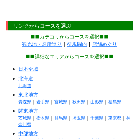
リンクからコースを選ぶ
■■カテゴリからコースを選択■■
観光地・名所巡り
|
徒歩圏内
|
店舗めぐり
■■詳細なエリアからコースを選択■■
日本全域
北海道
北海道
東北地方
青森県
|
岩手県
|
宮城県
|
秋田県
|
山形県
|
福島県
関東地方
茨城県
|
栃木県
|
群馬県
|
埼玉県
|
千葉県
|
東京都
|
神
奈川県
中部地方