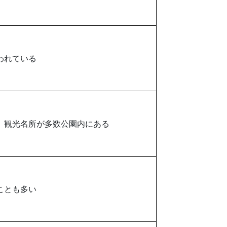
われている
、観光名所が多数公園内にある
ことも多い