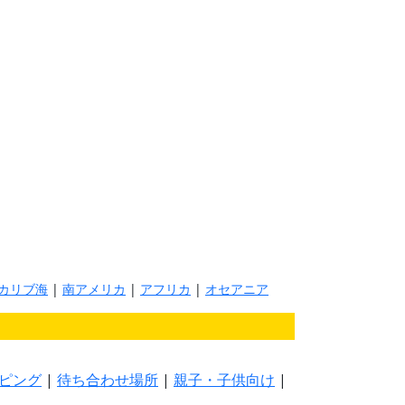
カリブ海
|
南アメリカ
|
アフリカ
|
オセアニア
ピング
|
待ち合わせ場所
|
親子・子供向け
|