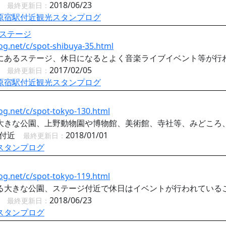
近
2018/06/23
最終更新日：
原宿駅付近観光スタンプログ
ステージ
og.net/c/spot-shibuya-35.html
にあるステージ、休日になるとよく音楽ライブイベント等が行
近
2017/02/05
最終更新日：
原宿駅付近観光スタンプログ
og.net/c/spot-tokyo-130.html
大きな公園、上野動物園や博物館、美術館、寺社等、みどころ
園付近
2018/01/01
最終更新日：
スタンプログ
og.net/c/spot-tokyo-119.html
る大きな公園、ステージ付近で休日はイベントが行われている
近
2018/06/23
最終更新日：
スタンプログ