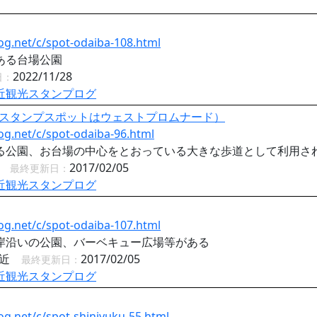
og.net/c/spot-odaiba-108.html
ある台場公園
2022/11/28
日：
近観光スタンプログ
スタンプスポットはウェストプロムナード）
og.net/c/spot-odaiba-96.html
る公園、お台場の中心をとおっている大きな歩道として利用さ
近
2017/02/05
最終更新日：
近観光スタンプログ
og.net/c/spot-odaiba-107.html
岸沿いの公園、バーベキュー広場等がある
付近
2017/02/05
最終更新日：
近観光スタンプログ
og.net/c/spot-shinjyuku-55.html