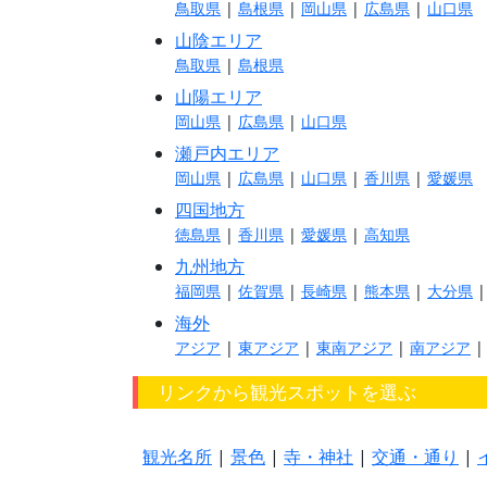
鳥取県
|
島根県
|
岡山県
|
広島県
|
山口県
山陰エリア
鳥取県
|
島根県
山陽エリア
岡山県
|
広島県
|
山口県
瀬戸内エリア
岡山県
|
広島県
|
山口県
|
香川県
|
愛媛県
四国地方
徳島県
|
香川県
|
愛媛県
|
高知県
九州地方
福岡県
|
佐賀県
|
長崎県
|
熊本県
|
大分県
海外
アジア
|
東アジア
|
東南アジア
|
南アジア
リンクから観光スポットを選ぶ
観光名所
|
景色
|
寺・神社
|
交通・通り
|